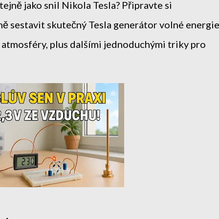
ejně jako snil Nikola Tesla? Připravte si
ě sestavit skutečný Tesla generátor volné energie
z atmosféry, plus dalšími jednoduchými triky pro