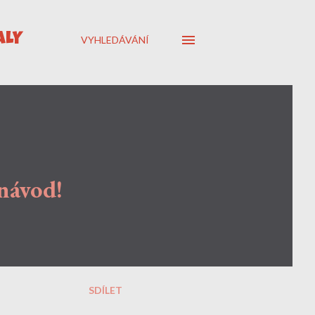
ÁLY
VYHLEDÁVÁNÍ
 návod!
SDÍLET