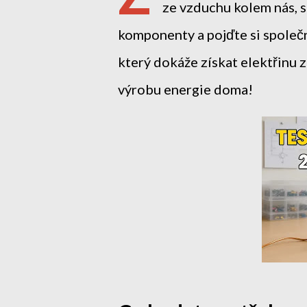
ze vzduchu kolem nás, st
komponenty a pojďte si společn
který dokáže získat elektřinu 
výrobu energie doma!