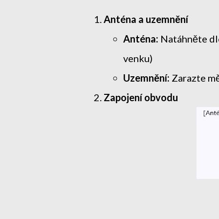
Anténa a uzemnění
Anténa:
Natáhněte dlo
venku)
Uzemnění:
Zarazte mě
Zapojení obvodu