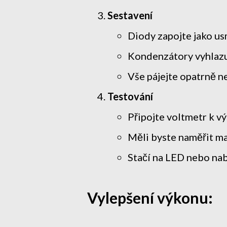
Sestavení
Diody zapojte jako u
Kondenzátory vyhlazu
Vše pájejte opatrně n
Testování
Připojte voltmetr k 
Měli byste naměřit m
Stačí na LED nebo nab
Vylepšení výkonu: