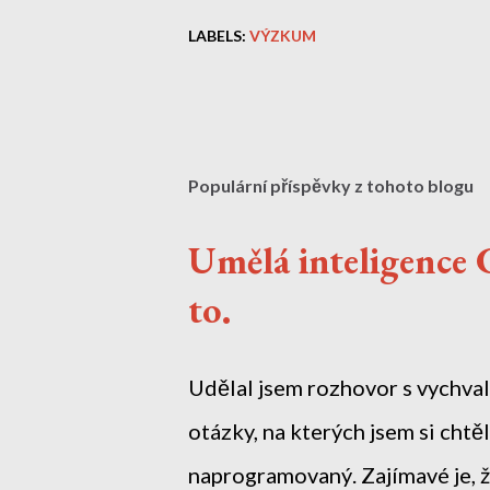
LABELS:
VÝZKUM
Populární příspěvky z tohoto blogu
Umělá inteligence 
to.
Udělal jsem rozhovor s vychva
otázky, na kterých jsem si chtěl
naprogramovaný. Zajímavé je, že