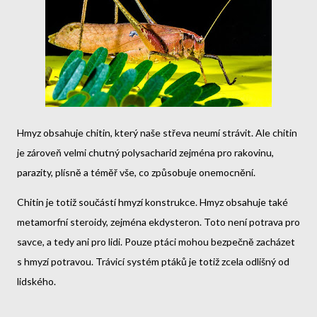
Hmyz obsahuje chitin, který naše střeva neumí strávit. Ale chitin
je zároveň velmi chutný polysacharid zejména pro rakovinu,
parazity, plísně a téměř vše, co způsobuje onemocnění.
Chitin je totiž součástí hmyzí konstrukce. Hmyz obsahuje také
metamorfní steroidy, zejména ekdysteron. Toto není potrava pro
savce, a tedy ani pro lidi. Pouze ptáci mohou bezpečně zacházet
s hmyzí potravou. Trávicí systém ptáků je totiž zcela odlišný od
lidského.