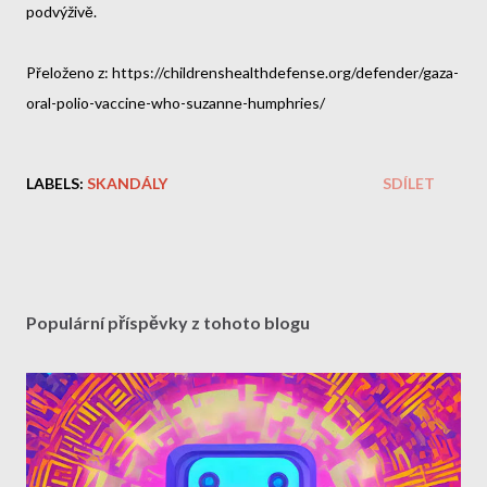
podvýživě.
Přeloženo z: https://childrenshealthdefense.org/defender/gaza-
oral-polio-vaccine-who-suzanne-humphries/
LABELS:
SKANDÁLY
SDÍLET
Populární příspěvky z tohoto blogu