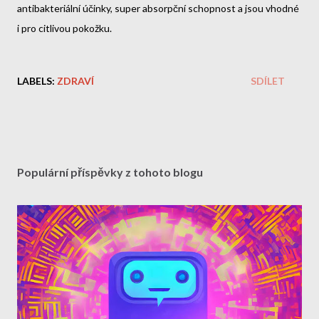
antibakteriální účinky, super absorpční schopnost a jsou vhodné
i pro citlivou pokožku.
LABELS:
ZDRAVÍ
SDÍLET
Populární příspěvky z tohoto blogu