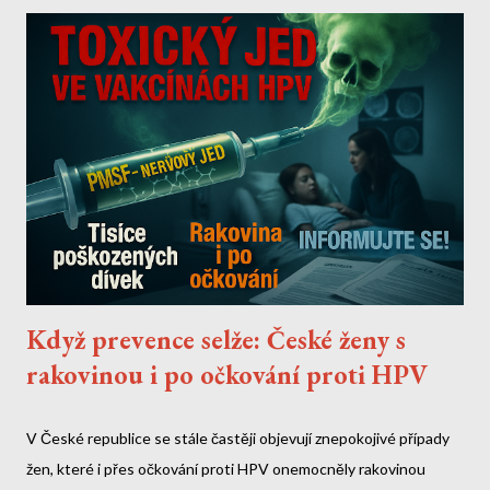
Když prevence selže: České ženy s
rakovinou i po očkování proti HPV
V České republice se stále častěji objevují znepokojivé případy
žen, které i přes očkování proti HPV onemocněly rakovinou