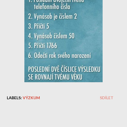
LABELS:
VÝZKUM
SDÍLET