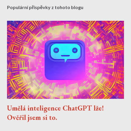
Populární příspěvky z tohoto blogu
Umělá inteligence ChatGPT lže!
Ověřil jsem si to.