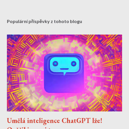
Populární příspěvky z tohoto blogu
Umělá inteligence ChatGPT lže!