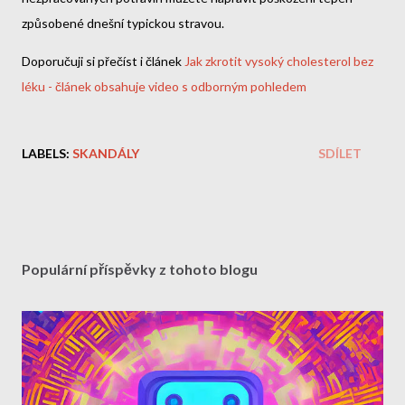
způsobené dnešní typickou stravou.
Doporučuji si přečíst i článek
Jak zkrotit vysoký cholesterol bez
léku - článek obsahuje video s odborným pohledem
LABELS:
SKANDÁLY
SDÍLET
Populární příspěvky z tohoto blogu