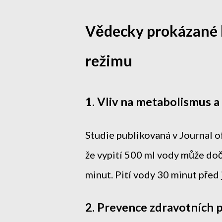
Vědecky prokázané 
režimu
1. Vliv na metabolismus a
Studie publikovaná v Journal 
že vypití 500 ml vody může do
minut. Pití vody 30 minut před 
2. Prevence zdravotních