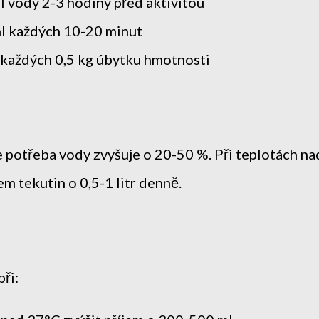
 vody 2-3 hodiny před aktivitou
 každých 10-20 minut
každých 0,5 kg úbytku hmotnosti
 potřeba vody zvyšuje o 20-50 %. Při teplotách na
m tekutin o 0,5-1 litr denně.
ři: