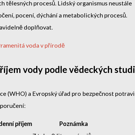
ch tělesných procesů. Lidský organismus neustále
čení, pocení, dýchání a metabolických procesů.
ravidelně doplňovat.
íjem vody podle vědeckých studi
ace (WHO) a Evropský úřad pro bezpečnost potrav
oporučení:
enní příjem
Poznámka