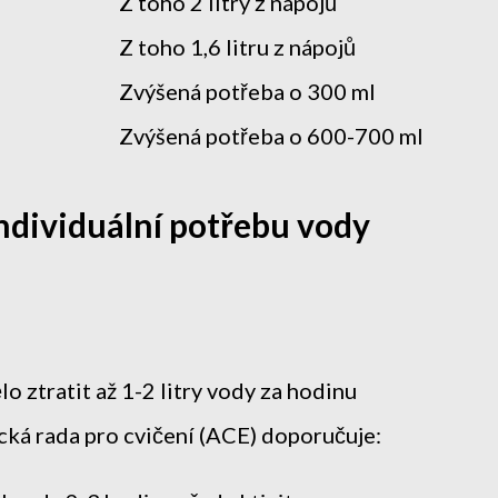
Z toho 2 litry z nápojů
Z toho 1,6 litru z nápojů
Zvýšená potřeba o 300 ml
Zvýšená potřeba o 600-700 ml
individuální potřebu vody
lo ztratit až 1-2 litry vody za hodinu
cká rada pro cvičení (ACE) doporučuje: