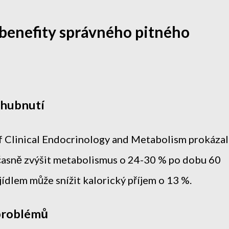
benefity správného pitného
 hubnutí
of Clinical Endocrinology and Metabolism prokázal
časně zvýšit metabolismus o 24-30 % po dobu 60
jídlem může snížit kalorický příjem o 13 %.
 problémů