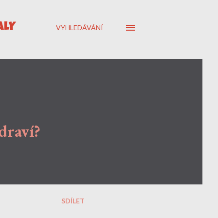
ÁLY
VYHLEDÁVÁNÍ
draví?
SDÍLET