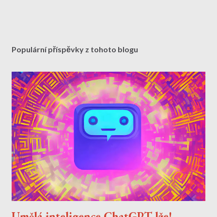
Populární příspěvky z tohoto blogu
Umělá inteligence ChatGPT lže!